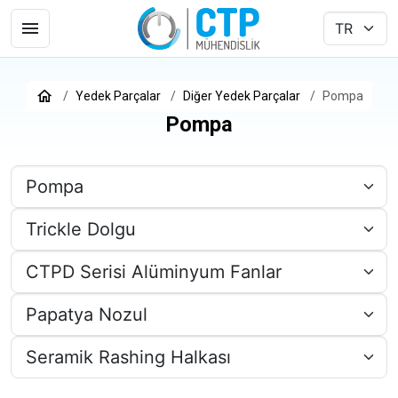
Yedek Parçalar
Diğer Yedek Parçalar
Pompa
Pompa