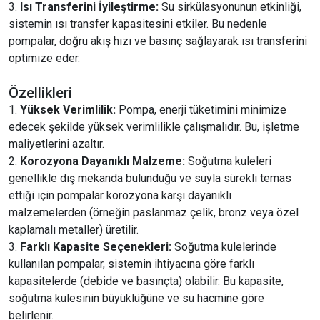
Isı Transferini İyileştirme:
Su sirkülasyonunun etkinliği,
sistemin ısı transfer kapasitesini etkiler. Bu nedenle
pompalar, doğru akış hızı ve basınç sağlayarak ısı transferini
optimize eder.
Özellikleri
Yüksek Verimlilik:
Pompa, enerji tüketimini minimize
edecek şekilde yüksek verimlilikle çalışmalıdır. Bu, işletme
maliyetlerini azaltır.
Korozyona Dayanıklı Malzeme:
Soğutma kuleleri
genellikle dış mekanda bulunduğu ve suyla sürekli temas
ettiği için pompalar korozyona karşı dayanıklı
malzemelerden (örneğin paslanmaz çelik, bronz veya özel
kaplamalı metaller) üretilir.
Farklı Kapasite Seçenekleri:
Soğutma kulelerinde
kullanılan pompalar, sistemin ihtiyacına göre farklı
kapasitelerde (debide ve basınçta) olabilir. Bu kapasite,
soğutma kulesinin büyüklüğüne ve su hacmine göre
belirlenir.