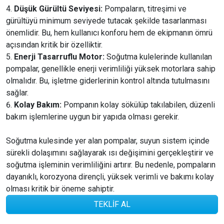
Düşük Gürültü Seviyesi:
Pompaların, titreşimi ve
gürültüyü minimum seviyede tutacak şekilde tasarlanması
önemlidir. Bu, hem kullanıcı konforu hem de ekipmanın ömrü
açısından kritik bir özelliktir.
Enerji Tasarruflu Motor:
Soğutma kulelerinde kullanılan
pompalar, genellikle enerji verimliliği yüksek motorlara sahip
olmalıdır. Bu, işletme giderlerinin kontrol altında tutulmasını
sağlar.
Kolay Bakım:
Pompanın kolay sökülüp takılabilen, düzenli
bakım işlemlerine uygun bir yapıda olması gerekir.
Soğutma kulesinde yer alan pompalar, suyun sistem içinde
sürekli dolaşımını sağlayarak ısı değişimini gerçekleştirir ve
soğutma işleminin verimliliğini artırır. Bu nedenle, pompaların
dayanıklı, korozyona dirençli, yüksek verimli ve bakımı kolay
olması kritik bir öneme sahiptir.
TEKLİF AL