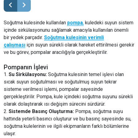
Soğutma kulesinde kullanılan
pompa
,
kuledeki suyun sistem
içinde sirkülasyonunu sağlamak amacıyla kullanılan önemli
bir yedek parçadır.
Soğutma kulesinin verimli
çalışması
için suyun sürekli olarak hareket ettirilmesi gerekir
ve bu görev, pompalar aracılığıyla gerçekleştirilir.
Pompanın İşlevi
Su Sirkülasyonu:
Soğutma kulesinin temel işlevi olan
sıcak suyun soğutulması ve soğutulmuş suyun tekrar
sisteme verilmesi işlemi, pompalar sayesinde
gerçekleştirilir. Pompa, kule içindeki soğutma suyunu sürekli
olarak dolaştırarak ısı değişim sürecini sürdürür.
Sistemde Basınç Oluşturma:
Pompa, soğutma suyu
hattında yeterli basıncı oluşturur ve bu basınç sayesinde su,
soğutma kulelerinin ve ilgili ekipmanların farklı bölümlerine
ulaşır.