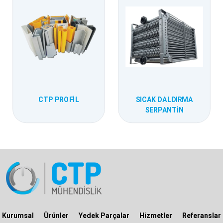
CTP PROFIL
SICAK DALDIRMA
SERPANTIN
Kurumsal
Ürünler
Yedek Parçalar
Hizmetler
Referanslar