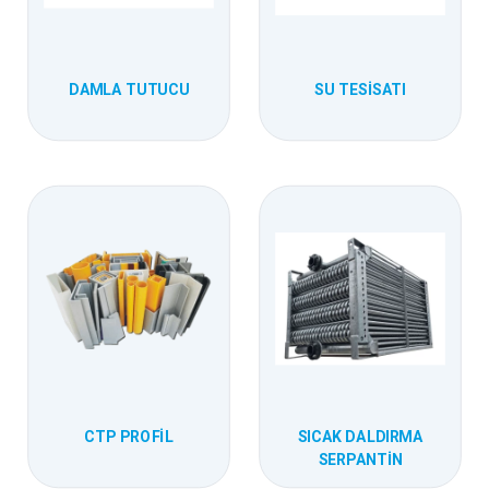
DAMLA TUTUCU
SU TESISATI
CTP PROFIL
SICAK DALDIRMA
SERPANTIN