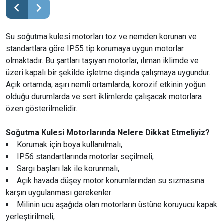
Su soğutma kulesi motorları toz ve nemden korunan ve
standartlara göre IP55 tip korumaya uygun motorlar
olmaktadır. Bu şartları taşıyan motorlar, ılıman iklimde ve
üzeri kapalı bir şekilde işletme dışında çalışmaya uygundur.
Açık ortamda, aşırı nemli ortamlarda, korozif etkinin yoğun
olduğu durumlarda ve sert iklimlerde çalışacak motorlara
özen gösterilmelidir.
Soğutma Kulesi Motorlarında Nelere Dikkat Etmeliyiz?
Korumak için boya kullanılmalı,
IP56 standartlarında motorlar seçilmeli,
Sargı başları lak ile korunmalı,
Açık havada düşey motor konumlarından su sızmasına
karşın uygulanması gerekenler:
Milinin ucu aşağıda olan motorların üstüne koruyucu kapak
yerleştirilmeli,