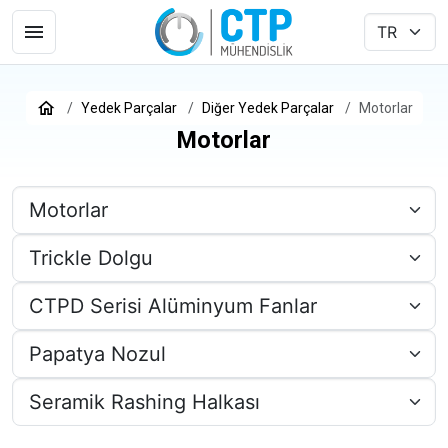
Yedek Parçalar
Diğer Yedek Parçalar
Motorlar
Motorlar